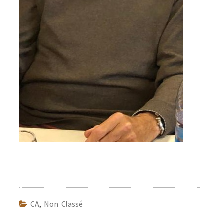
CA
,
Non Classé