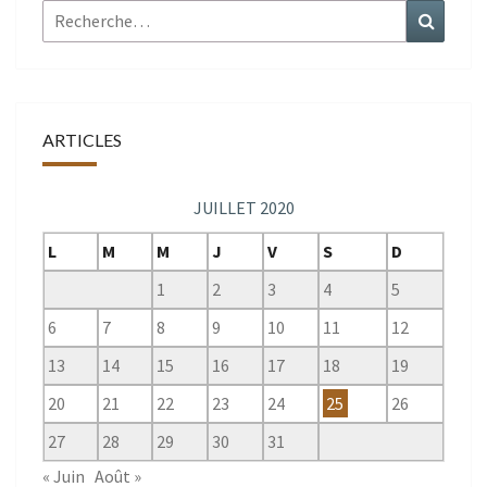
Rechercher :
Recher
ARTICLES
JUILLET 2020
L
M
M
J
V
S
D
1
2
3
4
5
6
7
8
9
10
11
12
13
14
15
16
17
18
19
20
21
22
23
24
25
26
27
28
29
30
31
« Juin
Août »