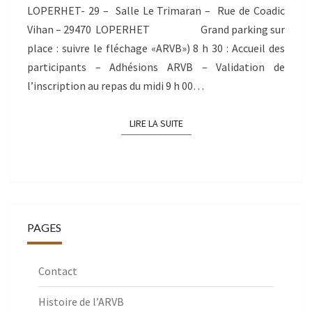
LOPERHET- 29 – Salle Le Trimaran – Rue de Coadic
Vihan – 29470 LOPERHET Grand parking sur
place : suivre le fléchage «ARVB») 8 h 30 : Accueil des
participants – Adhésions ARVB – Validation de
l’inscription au repas du midi 9 h 00…
LIRE LA SUITE
LIRE LA SUITE
PAGES
Contact
Histoire de l’ARVB