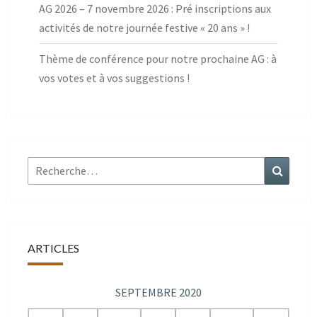
AG 2026 – 7 novembre 2026 : Pré inscriptions aux
activités de notre journée festive « 20 ans » !
Thème de conférence pour notre prochaine AG : à
vos votes et à vos suggestions !
Rechercher :
Recher
ARTICLES
SEPTEMBRE 2020