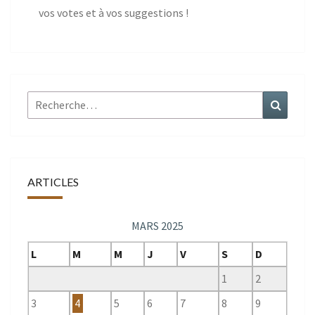
vos votes et à vos suggestions !
Rechercher :
Recher
ARTICLES
MARS 2025
L
M
M
J
V
S
D
1
2
3
4
5
6
7
8
9