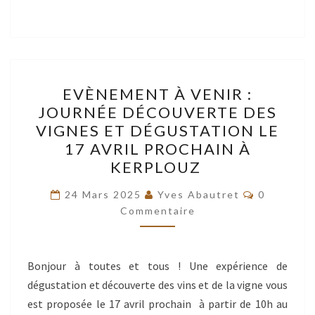
EVÈNEMENT
EVÈNEMENT À VENIR :
À
JOURNÉE DÉCOUVERTE DES
VENIR
VIGNES ET DÉGUSTATION LE
:
17 AVRIL PROCHAIN À
JOURNÉE
KERPLOUZ
DÉCOUVERTE
Commentai
DES
24 Mars 2025
Yves Abautret
0
Commentaire
VIGNES
ET
DÉGUSTATION
Bonjour à toutes et tous ! Une expérience de
LE
dégustation et découverte des vins et de la vigne vous
17
est proposée le 17 avril prochain à partir de 10h au
AVRIL