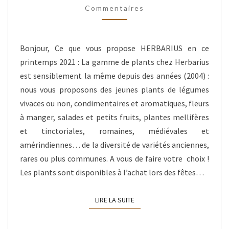
Commentaires
SA
GAMME
HERBARIUS
Bonjour, Ce que vous propose HERBARIUS en ce
2021
printemps 2021 : La gamme de plants chez Herbarius
!
est sensiblement la même depuis des années (2004) :
nous vous proposons des jeunes plants de légumes
vivaces ou non, condimentaires et aromatiques, fleurs
à manger, salades et petits fruits, plantes mellifères
et tinctoriales, romaines, médiévales et
amérindiennes… de la diversité de variétés anciennes,
rares ou plus communes. A vous de faire votre choix !
Les plants sont disponibles à l’achat lors des fêtes…
LIRE LA SUITE
LIRE LA SUITE