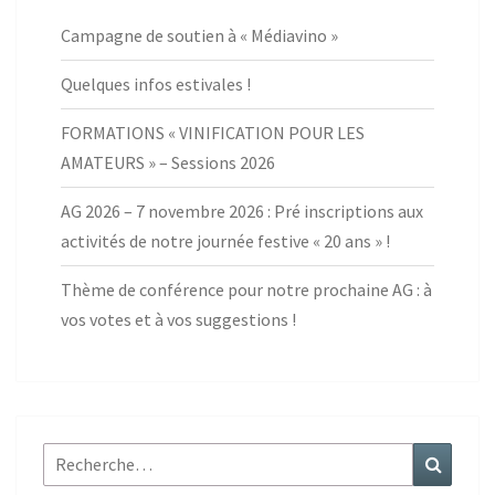
Campagne de soutien à « Médiavino »
Quelques infos estivales !
FORMATIONS « VINIFICATION POUR LES
AMATEURS » – Sessions 2026
AG 2026 – 7 novembre 2026 : Pré inscriptions aux
activités de notre journée festive « 20 ans » !
Thème de conférence pour notre prochaine AG : à
vos votes et à vos suggestions !
Rechercher :
Recher