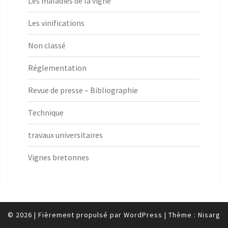
Les maladies de la vigne
Les vinifications
Non classé
Réglementation
Revue de presse – Bibliographie
Technique
travaux universitaires
Vignes bretonnes
© 2026
|
Fièrement propulsé par
WordPress
|
Thème :
Nisarg