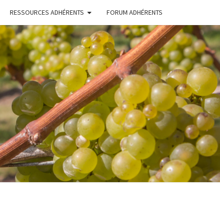
RESSOURCES ADHÉRENTS
FORUM ADHÉRENTS
ERONS
TONS