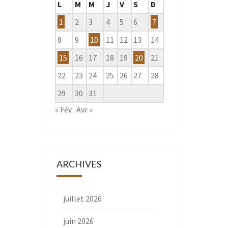
L
M
M
J
V
S
D
1
2
3
4
5
6
7
8
9
10
11
12
13
14
15
16
17
18
19
20
21
22
23
24
25
26
27
28
29
30
31
« Fév
Avr »
ARCHIVES
juillet 2026
juin 2026