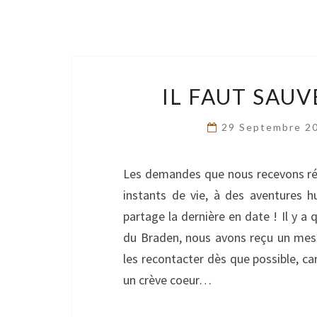
IL FAUT SAUV
29 Septembre 2
Les demandes que nous recevons rég
instants de vie, à des aventures 
partage la dernière en date ! Il y a 
du Braden, nous avons reçu un mess
les recontacter dès que possible, car
un crève coeur…