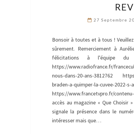
REV
27 Septembre 2
Bonsoir à toutes et à tous ! Veuille
sûrement. Remerciement à Aurél
félicitations à l’équipe
https://www.radiofrance.fr/francecu
nous-dans-20-ans-3812762 https:/
braden-a-quimper-la-cuvee-2022-s-
https://www.francetvpro.fr/contenu
accès au magazine « Que Choisir »
signale la présence dans le numér
intéresser mais que…