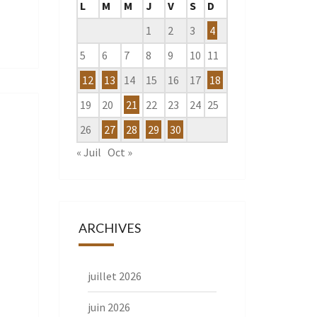
L
M
M
J
V
S
D
1
2
3
4
5
6
7
8
9
10
11
12
13
14
15
16
17
18
19
20
21
22
23
24
25
26
27
28
29
30
« Juil
Oct »
ARCHIVES
juillet 2026
juin 2026