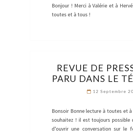
Bonjour ! Merci à Valérie et à Hervé 
toutes et à tous !
REVUE DE PRESS
PARU DANS LE T
12 Septembre 2
Bonsoir Bonne lecture à toutes et à t
souhaitez ! il est toujours possib
d’ouvrir une conversation sur le f