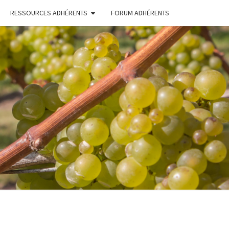
RESSOURCES ADHÉRENTS
FORUM ADHÉRENTS
ERONS
TONS