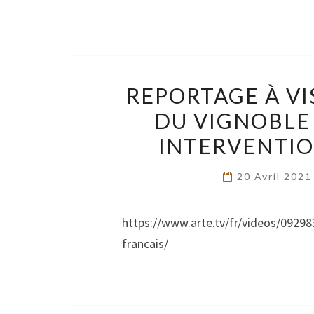
REPORTAGE À V
DU VIGNOBLE 
INTERVENTION
20 Avril 202
https://www.arte.tv/fr/videos/0929
francais/