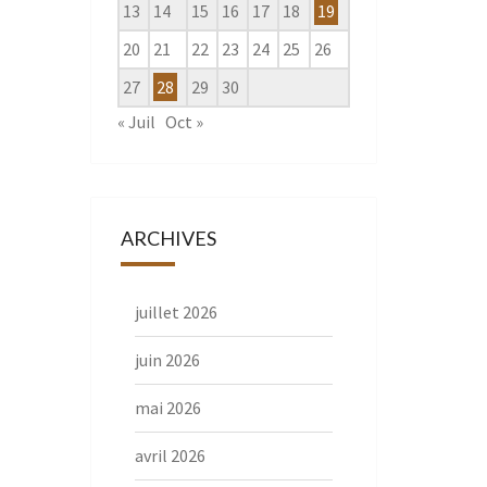
13
14
15
16
17
18
19
20
21
22
23
24
25
26
27
28
29
30
« Juil
Oct »
ARCHIVES
juillet 2026
juin 2026
mai 2026
avril 2026