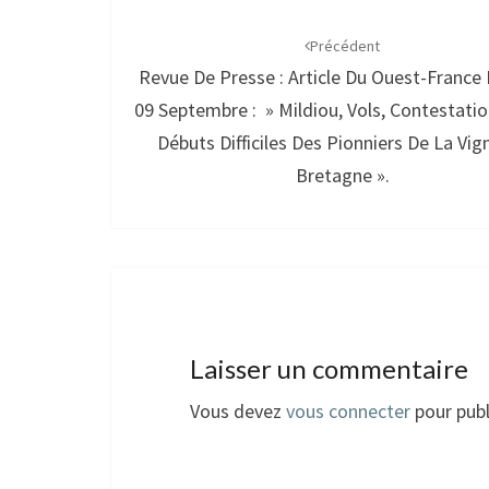
Navigation
d'article
Précédent
Revue De Presse : Article Du Ouest-France 
09 Septembre : » Mildiou, Vols, Contestat
Débuts Difficiles Des Pionniers De La Vig
Bretagne ».
Laisser un commentaire
Vous devez
vous connecter
pour publ