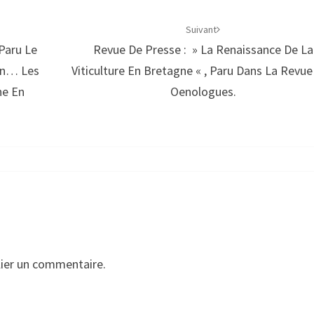
Suivant
Paru Le
Revue De Presse : » La Renaissance De La
ion… Les
Viticulture En Bretagne « , Paru Dans La Revue
ne En
Oenologues.
ier un commentaire.