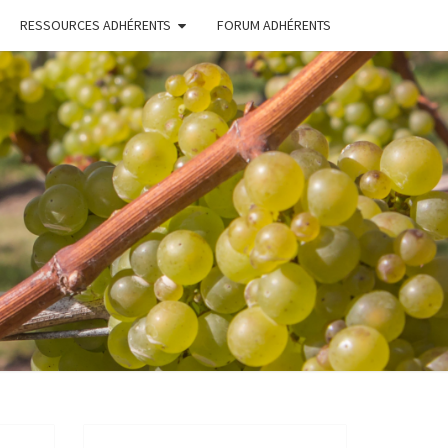
RESSOURCES ADHÉRENTS
FORUM ADHÉRENTS
ERONS
TONS