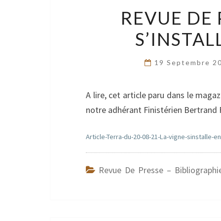
REVUE DE P
S’INSTAL
19 Septembre 2
A lire, cet article paru dans le maga
notre adhérant Finistérien Bertrand F
Article-Terra-du-20-08-21-La-vigne-sinstalle-
Revue De Presse – Bibliographi