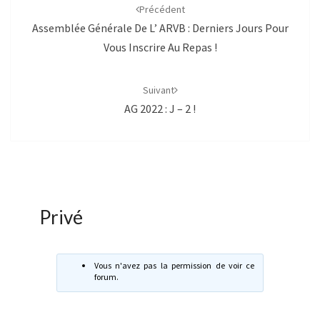
d'article
Précédent
Assemblée Générale De L’ ARVB : Derniers Jours Pour
Vous Inscrire Au Repas !
Suivant
AG 2022 : J – 2 !
Privé
Vous n'avez pas la permission de voir ce
forum.