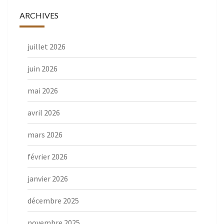
ARCHIVES
juillet 2026
juin 2026
mai 2026
avril 2026
mars 2026
février 2026
janvier 2026
décembre 2025
novembre 2025