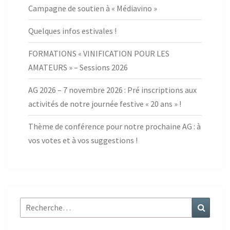
Campagne de soutien à « Médiavino »
Quelques infos estivales !
FORMATIONS « VINIFICATION POUR LES
AMATEURS » – Sessions 2026
AG 2026 – 7 novembre 2026 : Pré inscriptions aux
activités de notre journée festive « 20 ans » !
Thème de conférence pour notre prochaine AG : à
vos votes et à vos suggestions !
Rechercher :
Recher