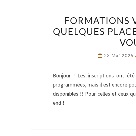
FORMATIONS VI
QUELQUES PLACE
VOU
23 Mai 2025
Bonjour ! Les inscriptions ont ét
programmées, mais il est encore poss
disponibles !! Pour celles et ceux q
end !