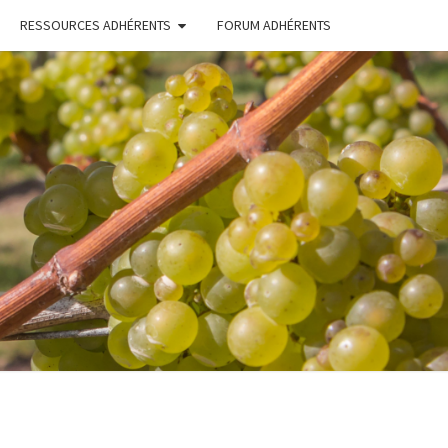
RESSOURCES ADHÉRENTS
FORUM ADHÉRENTS
ERONS
TONS