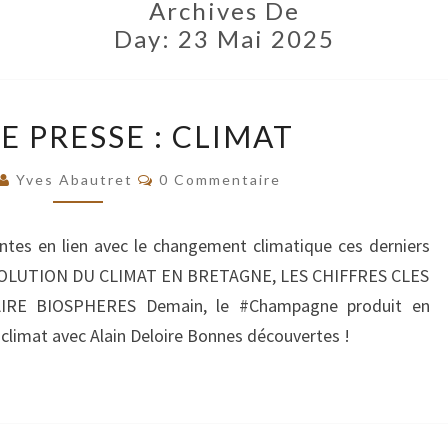
Archives De
Day:
23 Mai 2025
REVUE
E PRESSE : CLIMAT
DE
PRESSE
Commentaires
Yves Abautret
0 Commentaire
:
CLIMAT
ntes en lien avec le changement climatique ces derniers
 EVOLUTION DU CLIMAT EN BRETAGNE, LES CHIFFRES CLES
AIRE BIOSPHERES Demain, le #Champagne produit en
climat avec Alain Deloire Bonnes découvertes !