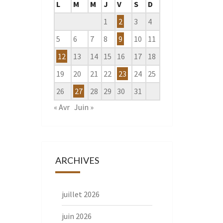
L
M
M
J
V
S
D
1
2
3
4
5
6
7
8
9
10
11
12
13
14
15
16
17
18
19
20
21
22
23
24
25
26
27
28
29
30
31
« Avr
Juin »
ARCHIVES
juillet 2026
juin 2026