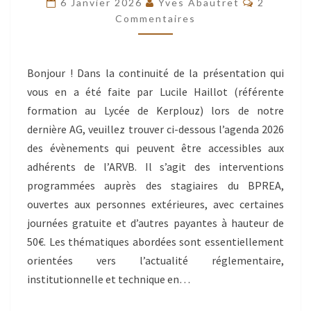
6 Janvier 2026
Yves Abautret
2
DE
Commentaires
KERPLOUZ
–
Bonjour ! Dans la continuité de la présentation qui
AURAY
vous en a été faite par Lucile Haillot (référente
formation au Lycée de Kerplouz) lors de notre
dernière AG, veuillez trouver ci-dessous l’agenda 2026
des évènements qui peuvent être accessibles aux
adhérents de l’ARVB. Il s’agit des interventions
programmées auprès des stagiaires du BPREA,
ouvertes aux personnes extérieures, avec certaines
journées gratuite et d’autres payantes à hauteur de
50€. Les thématiques abordées sont essentiellement
orientées vers l’actualité réglementaire,
institutionnelle et technique en…